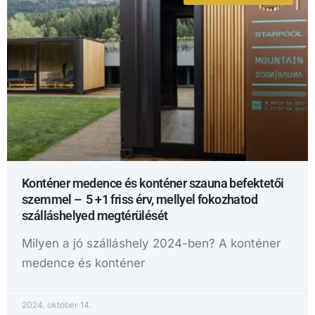
Konténer medence és konténer szauna befektetői
szemmel – 5 +1 friss érv, mellyel fokozhatod
szálláshelyed megtérülését
Milyen a jó szálláshely 2024-ben? A konténer
medence és konténer
2024. október 14.