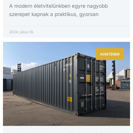
A modern életvitelünkben egyre nagyobb
szerepet kapnak a praktikus, gyorsan
2024. július 16.
KONTÉNER