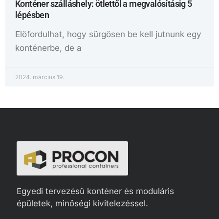
Konténer szálláshely: ötlettől a megvalósításig 5
lépésben
Előfordulhat, hogy sürgősen be kell jutnunk egy
konténerbe, de a
2024. március 19.
Egyedi tervezésű konténer és moduláris
épületek, minőségi kivitelezéssel.