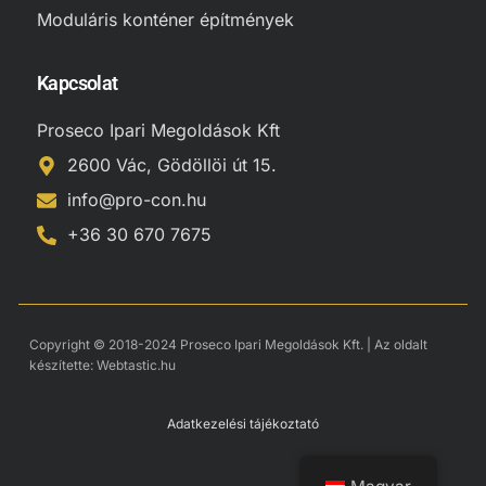
Moduláris konténer építmények
Kapcsolat
Proseco Ipari Megoldások Kft
2600 Vác, Gödöllöi út 15.
info@pro-con.hu
+36 30 670 7675
Copyright © 2018-2024 Proseco Ipari Megoldások Kft. | Az oldalt
készítette:
Webtastic.hu
Adatkezelési tájékoztató