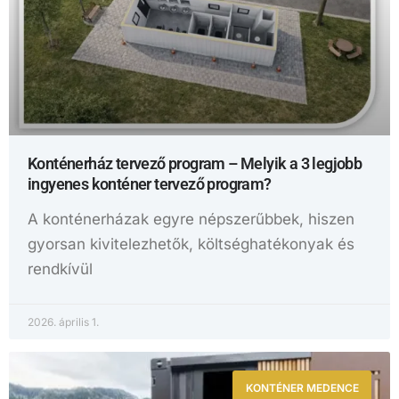
Konténerház tervező program – Melyik a 3 legjobb
ingyenes konténer tervező program?
A konténerházak egyre népszerűbbek, hiszen
gyorsan kivitelezhetők, költséghatékonyak és
rendkívül
2026. április 1.
KONTÉNER MEDENCE