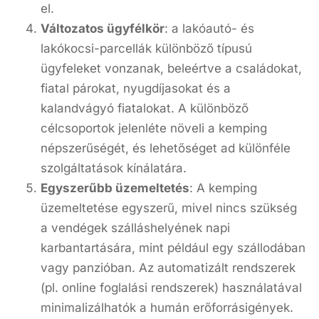
el.
Változatos ügyfélkör
: a lakóautó- és
lakókocsi-parcellák különböző típusú
ügyfeleket vonzanak, beleértve a családokat,
fiatal párokat, nyugdíjasokat és a
kalandvágyó fiatalokat. A különböző
célcsoportok jelenléte növeli a kemping
népszerűségét, és lehetőséget ad különféle
szolgáltatások kínálatára.
Egyszerűbb üzemeltetés
: A kemping
üzemeltetése egyszerű, mivel nincs szükség
a vendégek szálláshelyének napi
karbantartására, mint például egy szállodában
vagy panzióban. Az automatizált rendszerek
(pl. online foglalási rendszerek) használatával
minimalizálhatók a humán erőforrásigények.