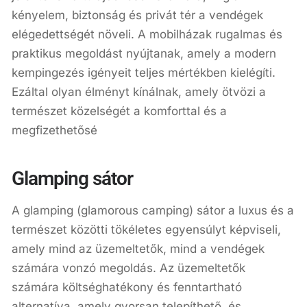
kényelem, biztonság és privát tér a vendégek
elégedettségét növeli. A mobilházak rugalmas és
praktikus megoldást nyújtanak, amely a modern
kempingezés igényeit teljes mértékben kielégíti.
Ezáltal olyan élményt kínálnak, amely ötvözi a
természet közelségét a komforttal és a
megfizethetősé
Glamping sátor
A glamping (glamorous camping) sátor a luxus és a
természet közötti tökéletes egyensúlyt képviseli,
amely mind az üzemeltetők, mind a vendégek
számára vonzó megoldás. Az üzemeltetők
számára költséghatékony és fenntartható
alternatíva, amely gyorsan telepíthető, és