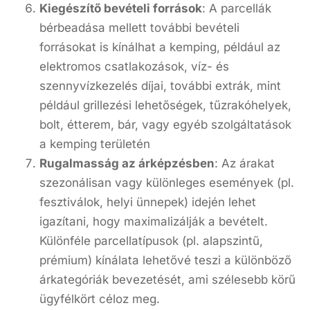
Kiegészítő bevételi források
: A parcellák
bérbeadása mellett további bevételi
forrásokat is kínálhat a kemping, például az
elektromos csatlakozások, víz- és
szennyvízkezelés díjai, további extrák, mint
például grillezési lehetőségek, tűzrakóhelyek,
bolt, étterem, bár, vagy egyéb szolgáltatások
a kemping területén
Rugalmasság az árképzésben
: Az árakat
szezonálisan vagy különleges események (pl.
fesztiválok, helyi ünnepek) idején lehet
igazítani, hogy maximalizálják a bevételt.
Különféle parcellatípusok (pl. alapszintű,
prémium) kínálata lehetővé teszi a különböző
árkategóriák bevezetését, ami szélesebb körű
ügyfélkört céloz meg.