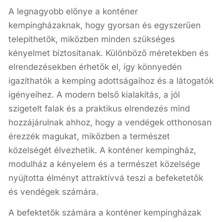
A legnagyobb előnye a konténer
kempingházaknak, hogy gyorsan és egyszerűen
telepíthetők, miközben minden szükséges
kényelmet biztosítanak. Különböző méretekben és
elrendezésekben érhetők el, így könnyedén
igazíthatók a kemping adottságaihoz és a látogatók
igényeihez. A modern belső kialakítás, a jól
szigetelt falak és a praktikus elrendezés mind
hozzájárulnak ahhoz, hogy a vendégek otthonosan
érezzék magukat, miközben a természet
közelségét élvezhetik. A konténer kempingház,
modulház a kényelem és a természet közelsége
nyújtotta élményt attraktívvá teszi a befeketetők
és vendégek számára.
A befektetők számára a konténer kempingházak