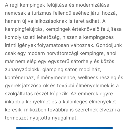
A régi kempingek felújítása és modernizálása
nemcsak a turizmus fellendüléséhez járul hozzá,
hanem új vállalkozásoknak is teret adhat. A
kempingfelújítás, kempingek értéknövelő felújítása
komoly üzleti lehetőség, hiszen a kempingezés
iránti igények folyamatosan változnak. Gondoljunk
csak egy modern horvátországi kempingre, ahol
már nem elég egy egyszerű sátorhely és közös
zuhanyzóblokk, glamping sátor, mobilház,
konténerház, élménymedence, wellness részleg és
gyerek játszósarok és további élményelemek is a
szolgáltatás részét képezik. Az emberek egyre
inkább a kényelmet és a különleges élményeket
keresik, miközben továbbra is szeretnék élvezni a
természet nyújtotta nyugalmat.