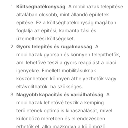
Költséghatékonyság
: A mobilházak telepítése
általában olcsóbb, mint állandó épületek
építése. Ez a költséghatékonyság magában
foglalja az építési, karbantartási és
üzemeltetési költségeket.
Gyors telepítés és rugalmasság
: A
mobilházak gyorsan és könnyen telepíthetők,
ami lehetővé teszi a gyors reagálást a piaci
igényekre. Emellett mobilitásuknak
köszönhetően könnyen áthelyezhetők vagy
eltávolíthatók, ha szükséges.
Nagyobb kapacitás és variálhatóság
: A
mobilházak lehetővé teszik a kemping
területének optimális kihasználását, mivel
különböző méretben és elrendezésben
érhetők el, alkalmazkodva a különböző