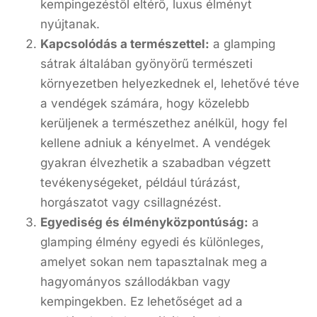
kempingezéstől eltérő, luxus élményt
nyújtanak.
Kapcsolódás a természettel:
a glamping
sátrak általában gyönyörű természeti
környezetben helyezkednek el, lehetővé téve
a vendégek számára, hogy közelebb
kerüljenek a természethez anélkül, hogy fel
kellene adniuk a kényelmet. A vendégek
gyakran élvezhetik a szabadban végzett
tevékenységeket, például túrázást,
horgászatot vagy csillagnézést.
Egyediség és élményközpontúság:
a
glamping élmény egyedi és különleges,
amelyet sokan nem tapasztalnak meg a
hagyományos szállodákban vagy
kempingekben. Ez lehetőséget ad a