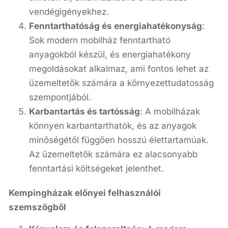
vendégigényekhez.
Fenntarthatóság és energiahatékonyság
:
Sok modern mobilház fenntartható
anyagokból készül, és energiahatékony
megoldásokat alkalmaz, ami fontos lehet az
üzemeltetők számára a környezettudatosság
szempontjából.
Karbantartás és tartósság
: A mobilházak
könnyen karbantarthatók, és az anyagok
minőségétől függően hosszú élettartamúak.
Az üzemeltetők számára ez alacsonyabb
fenntartási költségeket jelenthet.
Kempingházak előnyei felhasználói
szemszögből