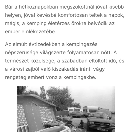
Bár a hétköznapokban megszokottnál jóval kisebb
helyen, jóval kevésbé komfortosan teltek a napok,
mégis, a kemping életérzés örökre beivódik az
ember emlékezetébe.
Az elmúlt évtizedekben a kempingezés
népszerűsége világszerte folyamatosan nőtt. A
természet közelsége, a szabadban eltöltött idő, és
a városi zajból való kiszakadás iránti vágy
rengeteg embert vonz a kempingekbe.