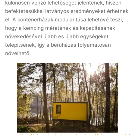
különösen vonzó lehetőséget jelentenek, hiszen
befektetésükkel látványos eredményeket érhetnek
el. A konténerházak modularitása lehetővé teszi,
hogy a kemping méretének és kapacitásának
növekedésével újabb és újabb egységeket
telepítsenek, így a beruházás folyamatosan
növelhető.