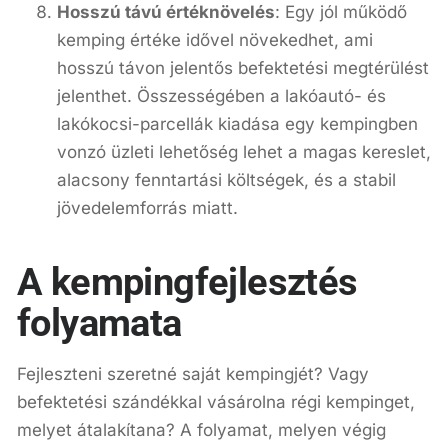
Hosszú távú értéknövelés
: Egy jól működő
kemping értéke idővel növekedhet, ami
hosszú távon jelentős befektetési megtérülést
jelenthet. Összességében a lakóautó- és
lakókocsi-parcellák kiadása egy kempingben
vonzó üzleti lehetőség lehet a magas kereslet,
alacsony fenntartási költségek, és a stabil
jövedelemforrás miatt.
A kempingfejlesztés
folyamata
Fejleszteni szeretné saját kempingjét? Vagy
befektetési szándékkal vásárolna régi kempinget,
melyet átalakítana? A folyamat, melyen végig