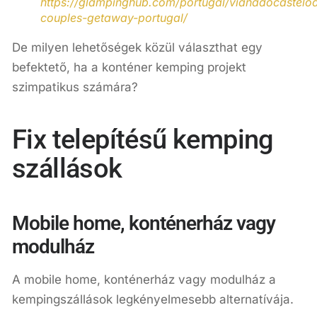
https://glampinghub.com/portugal/vianadocastelod
couples-getaway-portugal/
De milyen lehetőségek közül választhat egy
befektető, ha a konténer kemping projekt
szimpatikus számára?
Fix telepítésű kemping
szállások
Mobile home, konténerház vagy
modulház
A mobile home, konténerház vagy modulház a
kempingszállások legkényelmesebb alternatívája.