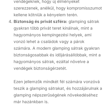
vendégeknek, hogy új élményeket
szerezzenek, anélkül, hogy kompromisszumot
kellene kötniük a kényelem terén.
Biztonság és privát szféra:
glamping sátrak
gyakran több privát teret kínálnak, mint a
hagyományos kempingezési helyek, ami
vonzó lehet a családok vagy a párok
számára. A modern glamping sátrak gyakran
biztonságosabbak és időjárásállóbbak, mint a
hagyományos sátrak, ezáltal növelve a
vendégek biztonságérzetét.
Ezen jellemzők mindkét fél számára vonzóvá
teszik a glamping sátrakat, és hozzájárulnak a
glamping népszerűségének növekedéséhez
már hazánkban is.