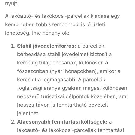
nyújt.
A lakóautó- és lakókocsi-parcellák kiadása egy
kempingben több szempontból is jó üzleti
lehetőség. Íme néhány ok:
Stabil jövedelemforrás:
a parcellák
bérbeadása stabil jövedelmet biztosít a
kemping tulajdonosának, különösen a
főszezonban (nyári hónapokban), amikor a
kereslet a legmagasabb. A parcellák
foglaltsági aránya gyakran magas, különösen
népszerű turisztikai célpontok közelében, ami
hosszú távon is fenntartható bevételt
jelenthet.
Alacsonyabb fenntartási költségek:
a
lakóautó- és lakókocsi-parcellák fenntartási