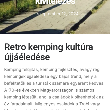
kivitelezés
szeptember 12, 2024
Retro kemping kultúra
újjáéledése
Kemping felújítás, kemping fejlesztés, avagy régi
kempingek újjáéledése egy bájos trend, mely a
befektetők és a turisták számára egyaránt kedves.
A ’70-es években Magyarországon is számos
kemping létesült, ahol a családok kipihenhették az
év fáradalmait. Míg egyes családok a Trabi vagy