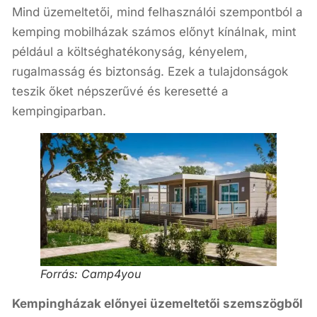
Mind üzemeltetői, mind felhasználói szempontból a
kemping mobilházak számos előnyt kínálnak, mint
például a költséghatékonyság, kényelem,
rugalmasság és biztonság. Ezek a tulajdonságok
teszik őket népszerűvé és keresetté a
kempingiparban.
Forrás: Camp4you
Kempingházak előnyei üzemeltetői szemszögből