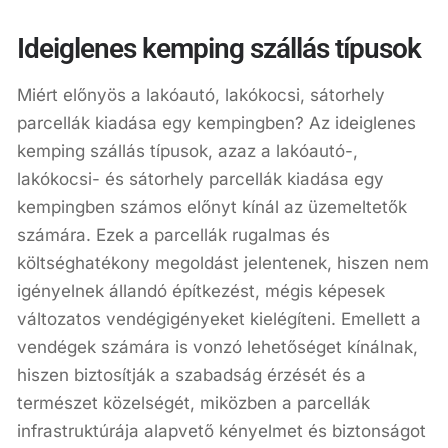
Ideiglenes kemping szállás típusok
Miért előnyös a lakóautó, lakókocsi, sátorhely
parcellák kiadása egy kempingben? Az ideiglenes
kemping szállás típusok, azaz a lakóautó-,
lakókocsi- és sátorhely parcellák kiadása egy
kempingben számos előnyt kínál az üzemeltetők
számára. Ezek a parcellák rugalmas és
költséghatékony megoldást jelentenek, hiszen nem
igényelnek állandó építkezést, mégis képesek
változatos vendégigényeket kielégíteni. Emellett a
vendégek számára is vonzó lehetőséget kínálnak,
hiszen biztosítják a szabadság érzését és a
természet közelségét, miközben a parcellák
infrastruktúrája alapvető kényelmet és biztonságot