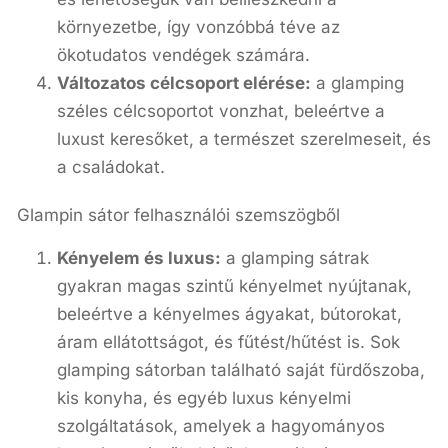
környezetbe, így vonzóbbá téve az
ökotudatos vendégek számára.
Változatos célcsoport elérése:
a glamping
széles célcsoportot vonzhat, beleértve a
luxust keresőket, a természet szerelmeseit, és
a családokat.
Glampin sátor felhasználói szemszögből
Kényelem és luxus:
a glamping sátrak
gyakran magas szintű kényelmet nyújtanak,
beleértve a kényelmes ágyakat, bútorokat,
áram ellátottságot, és fűtést/hűtést is. Sok
glamping sátorban található saját fürdőszoba,
kis konyha, és egyéb luxus kényelmi
szolgáltatások, amelyek a hagyományos