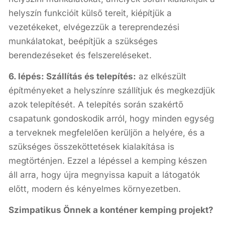
helyszín funkcióit külső tereit, kiépítjük a
vezetékeket, elvégezzük a tereprendezési
munkálatokat, beépítjük a szükséges
berendezéseket és felszereléseket.
6. lépés: Szállítás és telepítés:
az elkészült
építményeket a helyszínre szállítjuk és megkezdjük
azok telepítését. A telepítés során szakértő
csapatunk gondoskodik arról, hogy minden egység
a terveknek megfelelően kerüljön a helyére, és a
szükséges összeköttetések kialakítása is
megtörténjen. Ezzel a lépéssel a kemping készen
áll arra, hogy újra megnyissa kapuit a látogatók
előtt, modern és kényelmes környezetben.
Szimpatikus Önnek a konténer kemping projekt?