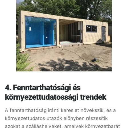
4. Fenntarthatósági és
környezettudatossági trendek
A fenntarthatóság iránti kereslet növekszik, és a
környezettudatos utazók előnyben részesítik
azokat a szálláshelyeket, amelyek környezetbarát