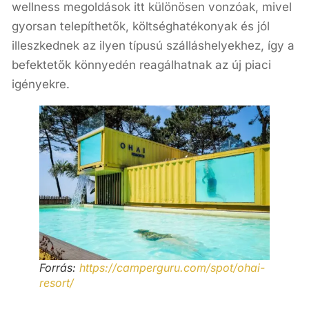
wellness megoldások itt különösen vonzóak, mivel
gyorsan telepíthetők, költséghatékonyak és jól
illeszkednek az ilyen típusú szálláshelyekhez, így a
befektetők könnyedén reagálhatnak az új piaci
igényekre.
Forrás:
https://camperguru.com/spot/ohai-
resort/