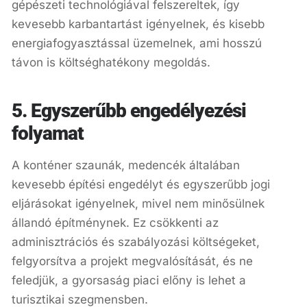
gépészeti technológiával felszereltek, így
kevesebb karbantartást igényelnek, és kisebb
energiafogyasztással üzemelnek, ami hosszú
távon is költséghatékony megoldás.
5. Egyszerűbb engedélyezési
folyamat
A konténer szaunák, medencék általában
kevesebb építési engedélyt és egyszerűbb jogi
eljárásokat igényelnek, mivel nem minősülnek
állandó építménynek. Ez csökkenti az
adminisztrációs és szabályozási költségeket,
felgyorsítva a projekt megvalósítását, és ne
feledjük, a gyorsaság piaci előny is lehet a
turisztikai szegmensben.