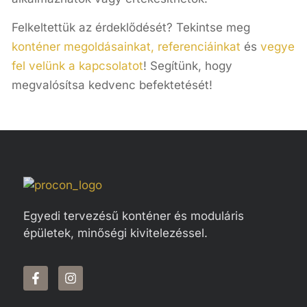
Felkeltettük az érdeklődését? Tekintse meg
konténer megoldásainkat,
referenciáinkat
és
vegye
fel velünk a kapcsolatot
! Segítünk, hogy
megvalósítsa kedvenc befektetését!
Egyedi tervezésű konténer és moduláris
épületek, minőségi kivitelezéssel.