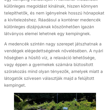
különleges megoldást kínálnak, hiszen könnyen
telepíthetők, és nem igényelnek hosszú hónapokat
a kivitelezéshez. Ráadásul a konténer medencék
különleges dizájnjuknak köszönhetően igazán
látványos elemei lehetnek egy kempingnek.
A medencék szintén nagy szerepet játszhatnak a
vendégek elégedettségének növelésében. A nyári
hőségben a hűsítő víz, a relaxáció lehetősége,
vagy éppen a gyermekek számára biztosított
szórakozás mind olyan tényezők, amelyek miatt a
látogatók szívesen választják majd a felújított
kempinget.