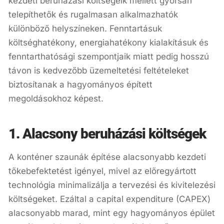
kezdeti beruházási költségeik mellett gyorsan
telepíthetők és rugalmasan alkalmazhatók
különböző helyszíneken. Fenntartásuk
költséghatékony, energiahatékony kialakításuk és
fenntarthatósági szempontjaik miatt pedig hosszú
távon is kedvezőbb üzemeltetési feltételeket
biztosítanak a hagyományos épített
megoldásokhoz képest.
1. Alacsony beruházási költségek
A konténer szaunák építése alacsonyabb kezdeti
tőkebefektetést igényel, mivel az előregyártott
technológia minimalizálja a tervezési és kivitelezési
költségeket. Ezáltal a capital expenditure (CAPEX)
alacsonyabb marad, mint egy hagyományos épület