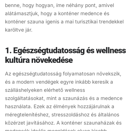
benne, hogy hogyan, íme néhány pont, amivel
alátámasztjuk, hogy a konténer medence és
konténer szauna igenis a mai turisztikai trendekkel
karöltve jár.
1. Egészségtudatosság és wellness
kultúra növekedése
Az egészségtudatosság folyamatosan növekszik,
és a modern vendégek egyre inkább keresik a
szálláshelyeken elérhető wellness
szolgáltatásokat, mint a szaunázás és a medence
használata. Ezek az élmények hozzájárulnak a
méregtelenítéshez, stresszoldáshoz és általános
közérzet javításához. A konténer szaunaházak és