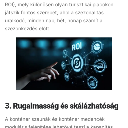
ROI), mely különösen olyan turisztikai piacokon
játszik fontos szerepet, ahol a szezonalitás
uralkodó, minden nap, hét, hónap számít a
szezonkezdés előtt.
3. Rugalmasság és skálázhatóság
A konténer szaunák és konténer medencék
moduláris felépítése lehetővé teszi a kapacitás