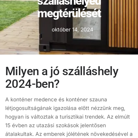
szálláshelyed
megtérülését
október 14, 2024
Milyen a jó szálláshely
2024-ben?
A konténer medence és konténer szauna
létjogosultságának igazolása előtt nézzünk meg,
hogyan is változtak a turisztikai trendek. Az elmúlt
15 évben az utazási szokások jelentősen
átalakultak. Az emberek jólétének növekedésével a