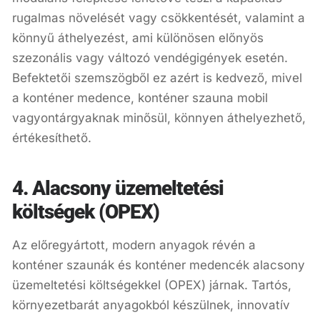
rugalmas növelését vagy csökkentését, valamint a
könnyű áthelyezést, ami különösen előnyös
szezonális vagy változó vendégigények esetén.
Befektetői szemszögből ez azért is kedvező, mivel
a konténer medence, konténer szauna mobil
vagyontárgyaknak minősül, könnyen áthelyezhető,
értékesíthető.
4. Alacsony üzemeltetési
költségek (OPEX)
Az előregyártott, modern anyagok révén a
konténer szaunák és konténer medencék alacsony
üzemeltetési költségekkel (OPEX) járnak. Tartós,
környezetbarát anyagokból készülnek, innovatív