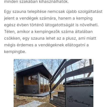
minden szakában kihasználhatók.
Egy szauna telepítése nemcsak újabb szolgáltatást
jelent a vendégek számára, hanem a kemping
egész évben történő látogatottságát is növelheti.
Télen, amikor a kempingezők száma általában
csökken, egy szauna lehet az a plusz, ami miatt
mégis érdemes a vendégeknek ellátogatni a
kempingbe.