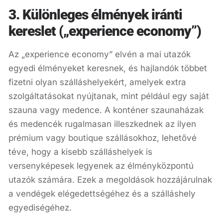
3. Különleges élmények iránti
kereslet („experience economy”)
Az „experience economy” elvén a mai utazók
egyedi élményeket keresnek, és hajlandók többet
fizetni olyan szálláshelyekért, amelyek extra
szolgáltatásokat nyújtanak, mint például egy saját
szauna vagy medence. A konténer szaunaházak
és medencék rugalmasan illeszkednek az ilyen
prémium vagy boutique szállásokhoz, lehetővé
téve, hogy a kisebb szálláshelyek is
versenyképesek legyenek az élményközpontú
utazók számára. Ezek a megoldások hozzájárulnak
a vendégek elégedettségéhez és a szálláshely
egyediségéhez.