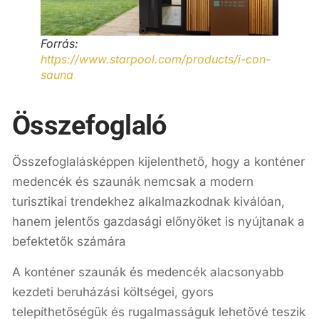
Forrás:
https://www.starpool.com/products/i-con-
sauna
Összefoglaló
Összefoglalásképpen kijelenthető, hogy a konténer
medencék és szaunák nemcsak a modern
turisztikai trendekhez alkalmazkodnak kiválóan,
hanem jelentős gazdasági előnyöket is nyújtanak a
befektetők számára
A konténer szaunák és medencék alacsonyabb
kezdeti beruházási költségei, gyors
telepíthetőségük és rugalmasságuk lehetővé teszik