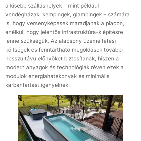
a kisebb szálláshelyek – mint például
vendégházak, kempingek, glampingek – számára
is, hogy versenyképesek maradjanak a piacon,
anélkül, hogy jelentős infrastruktúra-kiépítésre
lenne szükségük. Az alacsony üzemeltetési
költségek és fenntartható megoldások további
hosszú távú előnyöket biztosítanak, hiszen a
modern anyagok és technológiák révén ezek a
modulok energiahatékonyak és minimális
karbantartást igényelnek.