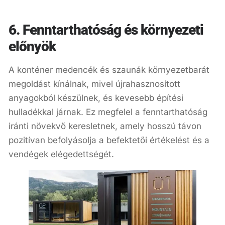
6. Fenntarthatóság és környezeti
előnyök
A konténer medencék és szaunák környezetbarát
megoldást kínálnak, mivel újrahasznosított
anyagokból készülnek, és kevesebb építési
hulladékkal járnak. Ez megfelel a fenntarthatóság
iránti növekvő keresletnek, amely hosszú távon
pozitívan befolyásolja a befektetői értékelést és a
vendégek elégedettségét.