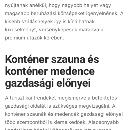
nyújtanak anélkül, hogy nagyobb helyet vagy
magasabb beruházási költségeket igényelnének. A
kisebb szálláshelyek így is kínálhatnak
luxusélményt, versenyképesek maradva a
prémium utazók körében.
Konténer szauna és
konténer medence
gazdasági előnyei
A turisztikai trendeket megismerve a befektetés
gazdasági oldalát is szükséges megvizsgálni. A
konténer szaunák és medencék gazdasági előnyei
több szempontból is kiemelkedőek. Alacsonyabb