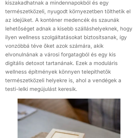
kiszakadhatnak a mindennapokból és egy
természetközeli, nyugodt környezetben tölthetik el
az idejüket. A konténer medencék és szaunák
lehetőséget adnak a kisebb szálláshelyeknek, hogy
ilyen wellness szolgáltatásokat biztosítsanak, így
vonzóbbá téve őket azok számára, akik
elvonulnának a városi forgatagból és egy kis
digitális detoxot tartanának. Ezek a moduláris
wellness építmények könnyen telepíthetők
természetközeli helyekre is, ahol a vendégek a
testi-lelki megújulást keresik.