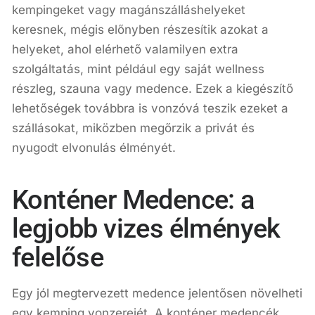
kempingeket vagy magánszálláshelyeket
keresnek, mégis előnyben részesítik azokat a
helyeket, ahol elérhető valamilyen extra
szolgáltatás, mint például egy saját wellness
részleg, szauna vagy medence. Ezek a kiegészítő
lehetőségek továbbra is vonzóvá teszik ezeket a
szállásokat, miközben megőrzik a privát és
nyugodt elvonulás élményét.
Konténer Medence: a
legjobb vizes élmények
felelőse
Egy jól megtervezett medence jelentősen növelheti
egy kemping vonzerejét. A konténer medencék