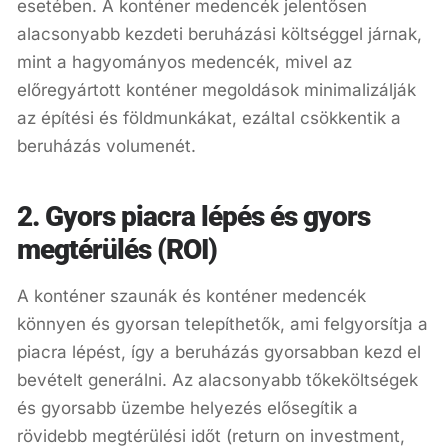
esetében. A konténer medencék jelentősen
alacsonyabb kezdeti beruházási költséggel járnak,
mint a hagyományos medencék, mivel az
előregyártott konténer megoldások minimalizálják
az építési és földmunkákat, ezáltal csökkentik a
beruházás volumenét.
2. Gyors piacra lépés és gyors
megtérülés (ROI)
A konténer szaunák és konténer medencék
könnyen és gyorsan telepíthetők, ami felgyorsítja a
piacra lépést, így a beruházás gyorsabban kezd el
bevételt generálni. Az alacsonyabb tőkeköltségek
és gyorsabb üzembe helyezés elősegítik a
rövidebb megtérülési időt (return on investment,