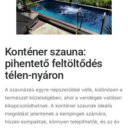
Konténer szauna:
pihentető feltöltődés
télen-nyáron
A szaunázás egyre népszerűbbé válik, különösen a
természet közelségében, ahol a vendégek valóban
kikapcsolódhatnak. A konténer szaunák ideális
megoldást jelentenek a kempingek számára,
hiszen kompaktak, könnyen telepíthetők, és az év