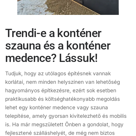
Trendi-e a konténer
szauna és a konténer
medence? Lássuk!
Tudjuk, hogy az utólagos építésnek vannak
korlátai, nem minden helyszínen van lehetőség
hagyományos építkezésre, ezért sok esetben
praktikusabb és költséghatékonyabb megoldás
lehet egy konténer medence vagy szauna
telepítése, amely gyorsan kivitelezhető és mobilis
is. Ha már megszületett Önben a gondolat, hogy
fejlesztené szálláshelyét, de még nem biztos