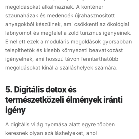
megoldásokat alkalmaznak. A konténer
szaunaházak és medencék újrahasznosított
anyagokból készülnek, ami csökkenti az ökológiai
lábnyomot és megfelel a zöld turizmus igényeinek.
Emellett ezek a moduláris megoldások gyorsabban
telepíthetők és kisebb környezeti beavatkozást
igényelnek, ami hosszú távon fenntarthatóbb
megoldásokat kínál a szálláshelyek számára.
5. Digitális detox és
természetközeli élmények iránti
igény
A digitális világ nyomása alatt egyre többen
keresnek olyan szálláshelyeket, ahol