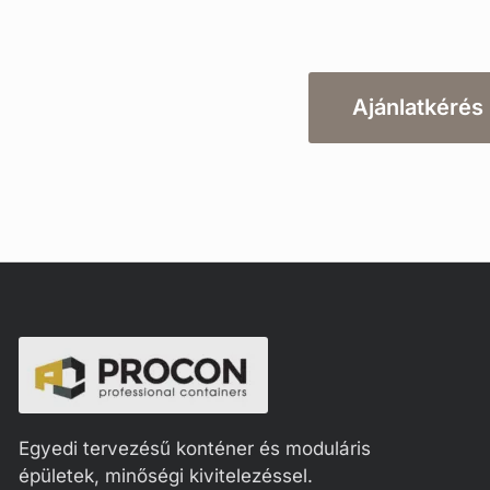
Ajánlatkérés
Egyedi tervezésű konténer és moduláris
épületek, minőségi kivitelezéssel.