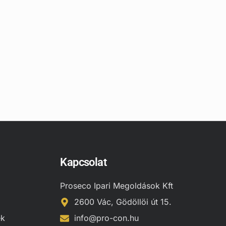
Kapcsolat
Proseco Ipari Megoldások Kft
2600 Vác, Gödöllöi út 15.
ek
info@pro-con.hu