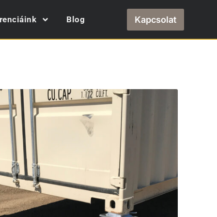
Kapcsolat
renciáink
Blog