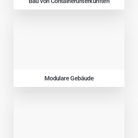
Bau von Containerunterkünften
Modulare Gebäude