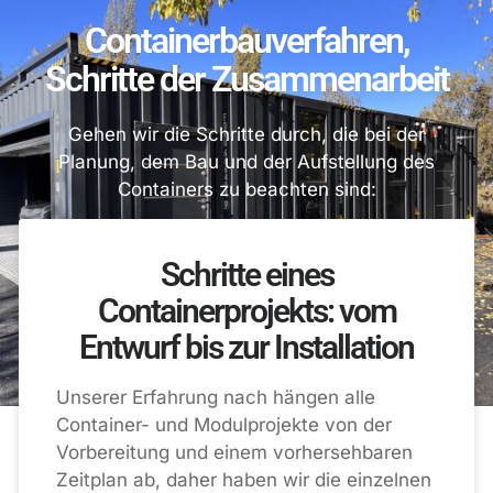
Containerbauverfahren,
Schritte der Zusammenarbeit
Gehen wir die Schritte durch, die bei der
Planung, dem Bau und der Aufstellung des
Containers zu beachten sind:
Schritte eines
Containerprojekts: vom
Entwurf bis zur Installation
Unserer Erfahrung nach hängen alle
Container- und Modulprojekte von der
Vorbereitung und einem vorhersehbaren
Zeitplan ab, daher haben wir die einzelnen