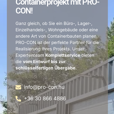
Containerprojekt mit PRO-
CON!
Ganz gleich, ob Sie ein Büro-, Lager-,
Einzelhandels-, Wohngebäude oder eine
andere Art von Containerbauten planen,
PRO-CON ist der perfekte Partner für die
Realisierung Ihres Projekts. Unser
Expertenteam
Komplettservice
bieten
die
vom Entwurf bis zur
schlüsselfertigen Übergabe.
info@pro-con.hu
+36 30 866 4886