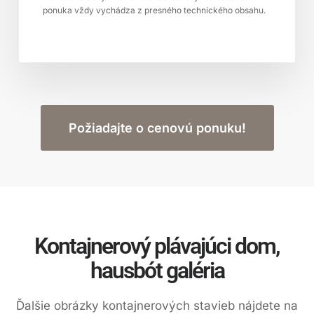
ponuka vždy vychádza z presného technického obsahu.
Požiadajte o cenovú ponuku!
Kontajnerový plávajúci dom,
hausbót galéria
Ďalšie obrázky kontajnerových stavieb nájdete na