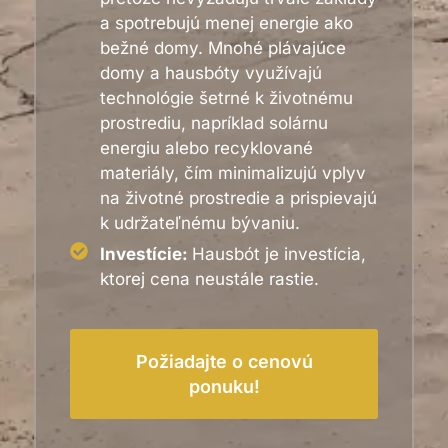
a spotrebujú menej energie ako
bežné domy. Mnohé plávajúce
domy a hausbóty využívajú
technológie šetrné k životnému
prostrediu, napríklad solárnu
energiu alebo recyklované
materiály, čím minimalizujú vplyv
na životné prostredie a prispievajú
k udržateľnému bývaniu.
Investície:
Hausbót je investícia,
ktorej cena neustále rastie.
Požiadajte o cenovú
ponuku!