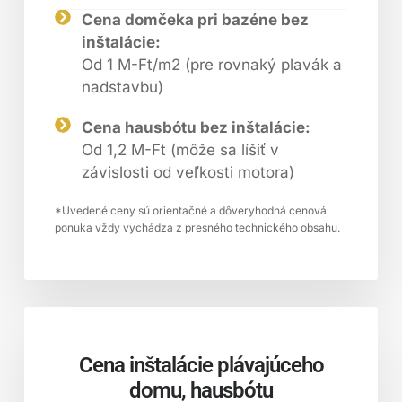
Cena domčeka pri bazéne bez
inštalácie:
Od 1 M-Ft/m2 (pre rovnaký plavák a
nadstavbu)
Cena hausbótu bez inštalácie:
Od 1,2 M-Ft (môže sa líšiť v
závislosti od veľkosti motora)
*Uvedené ceny sú orientačné a dôveryhodná cenová
ponuka vždy vychádza z presného technického obsahu.
Cena inštalácie plávajúceho
domu, hausbótu