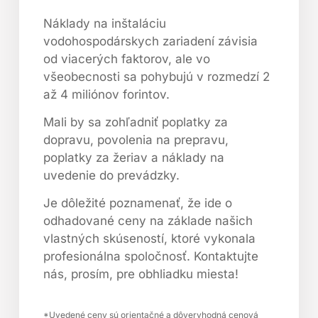
Náklady na inštaláciu
vodohospodárskych zariadení závisia
od viacerých faktorov, ale vo
všeobecnosti sa pohybujú v rozmedzí 2
až 4 miliónov forintov.
Mali by sa zohľadniť poplatky za
dopravu, povolenia na prepravu,
poplatky za žeriav a náklady na
uvedenie do prevádzky.
Je dôležité poznamenať, že ide o
odhadované ceny na základe našich
vlastných skúseností, ktoré vykonala
profesionálna spoločnosť. Kontaktujte
nás, prosím, pre obhliadku miesta!
*Uvedené ceny sú orientačné a dôveryhodná cenová