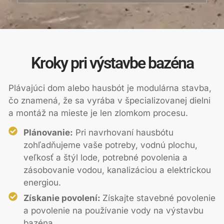
Kroky pri výstavbe bazéna
Plávajúci dom alebo hausbót je modulárna stavba,
čo znamená, že sa vyrába v špecializovanej dielni
a montáž na mieste je len zlomkom procesu.
Plánovanie:
Pri navrhovaní hausbótu
zohľadňujeme vaše potreby, vodnú plochu,
veľkosť a štýl lode, potrebné povolenia a
zásobovanie vodou, kanalizáciou a elektrickou
energiou.
Získanie povolení:
Získajte stavebné povolenie
a povolenie na používanie vody na výstavbu
bazéna.