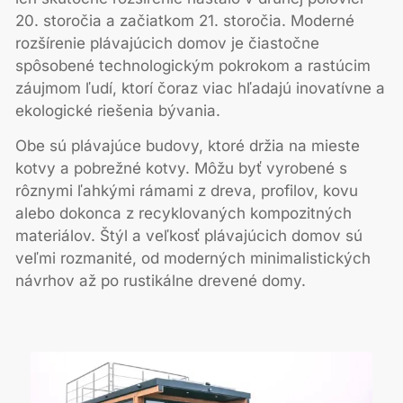
20. storočia a začiatkom 21. storočia. Moderné
rozšírenie plávajúcich domov je čiastočne
spôsobené technologickým pokrokom a rastúcim
záujmom ľudí, ktorí čoraz viac hľadajú inovatívne a
ekologické riešenia bývania.
Obe sú plávajúce budovy, ktoré držia na mieste
kotvy a pobrežné kotvy. Môžu byť vyrobené s
rôznymi ľahkými rámami z dreva, profilov, kovu
alebo dokonca z recyklovaných kompozitných
materiálov. Štýl a veľkosť plávajúcich domov sú
veľmi rozmanité, od moderných minimalistických
návrhov až po rustikálne drevené domy.