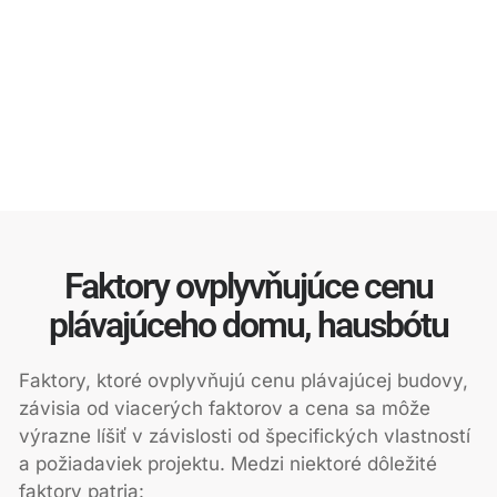
Faktory ovplyvňujúce cenu
plávajúceho domu, hausbótu
Faktory, ktoré ovplyvňujú cenu plávajúcej budovy,
závisia od viacerých faktorov a cena sa môže
výrazne líšiť v závislosti od špecifických vlastností
a požiadaviek projektu. Medzi niektoré dôležité
faktory patria: