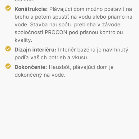
Konštrukcia:
Plávajúci dom možno postaviť na
brehu a potom spustiť na vodu alebo priamo na
vode. Stavba hausbótu prebieha v závode
spoločnosti PROCON pod prísnou kontrolou
kvality.
Dizajn interiéru:
Interiér bazéna je navrhnutý
podľa vašich potrieb a vkusu.
Dokončenie:
Hausbót, plávajúci dom je
dokončený na vode.