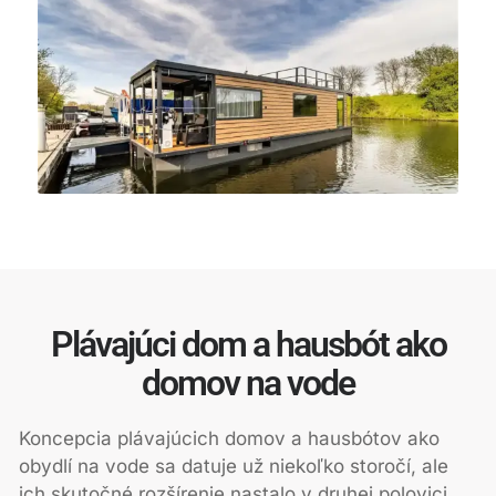
Plávajúci dom a hausbót ako
domov na vode
Koncepcia plávajúcich domov a hausbótov ako
obydlí na vode sa datuje už niekoľko storočí, ale
ich skutočné rozšírenie nastalo v druhej polovici