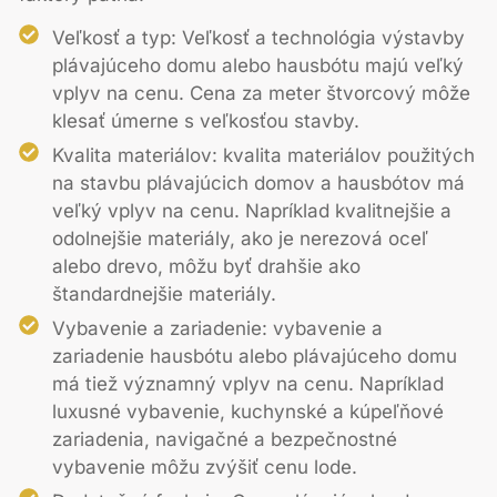
Veľkosť a typ: Veľkosť a technológia výstavby
plávajúceho domu alebo hausbótu majú veľký
vplyv na cenu. Cena za meter štvorcový môže
klesať úmerne s veľkosťou stavby.
Kvalita materiálov: kvalita materiálov použitých
na stavbu plávajúcich domov a hausbótov má
veľký vplyv na cenu. Napríklad kvalitnejšie a
odolnejšie materiály, ako je nerezová oceľ
alebo drevo, môžu byť drahšie ako
štandardnejšie materiály.
Vybavenie a zariadenie: vybavenie a
zariadenie hausbótu alebo plávajúceho domu
má tiež významný vplyv na cenu. Napríklad
luxusné vybavenie, kuchynské a kúpeľňové
zariadenia, navigačné a bezpečnostné
vybavenie môžu zvýšiť cenu lode.