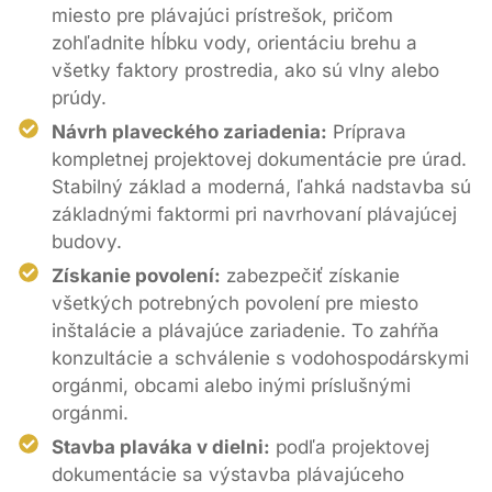
miesto pre plávajúci prístrešok, pričom
zohľadnite hĺbku vody, orientáciu brehu a
všetky faktory prostredia, ako sú vlny alebo
prúdy.
Návrh plaveckého zariadenia:
Príprava
kompletnej projektovej dokumentácie pre úrad.
Stabilný základ a moderná, ľahká nadstavba sú
základnými faktormi pri navrhovaní plávajúcej
budovy.
Získanie povolení:
zabezpečiť získanie
všetkých potrebných povolení pre miesto
inštalácie a plávajúce zariadenie. To zahŕňa
konzultácie a schválenie s vodohospodárskymi
orgánmi, obcami alebo inými príslušnými
orgánmi.
Stavba plaváka v dielni:
podľa projektovej
dokumentácie sa výstavba plávajúceho