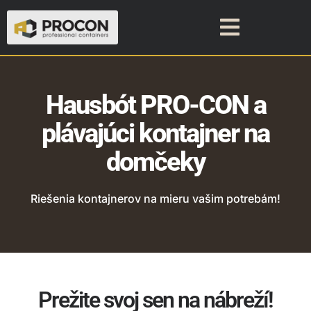
Hausbót PRO-CON a
plávajúci kontajner na
domčeky
Riešenia kontajnerov na mieru vašim potrebám!
Prežite svoj sen na nábreží!