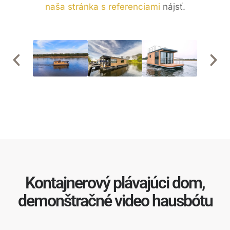
naša stránka s referenciami
nájsť.
Kontajnerový plávajúci dom,
demonštračné video hausbótu