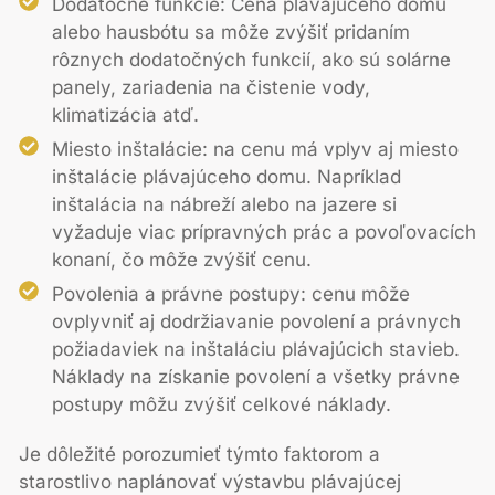
Dodatočné funkcie: Cena plávajúceho domu
alebo hausbótu sa môže zvýšiť pridaním
rôznych dodatočných funkcií, ako sú solárne
panely, zariadenia na čistenie vody,
klimatizácia atď.
Miesto inštalácie: na cenu má vplyv aj miesto
inštalácie plávajúceho domu. Napríklad
inštalácia na nábreží alebo na jazere si
vyžaduje viac prípravných prác a povoľovacích
konaní, čo môže zvýšiť cenu.
Povolenia a právne postupy: cenu môže
ovplyvniť aj dodržiavanie povolení a právnych
požiadaviek na inštaláciu plávajúcich stavieb.
Náklady na získanie povolení a všetky právne
postupy môžu zvýšiť celkové náklady.
Je dôležité porozumieť týmto faktorom a
starostlivo naplánovať výstavbu plávajúcej