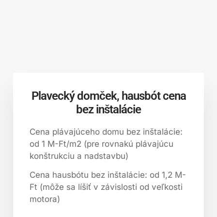
Plavecký domček, hausbót cena
bez inštalácie
Cena plávajúceho domu bez inštalácie:
od 1 M-Ft/m2 (pre rovnakú plávajúcu
konštrukciu a nadstavbu)
Cena hausbótu bez inštalácie: od 1,2 M-
Ft (môže sa líšiť v závislosti od veľkosti
motora)