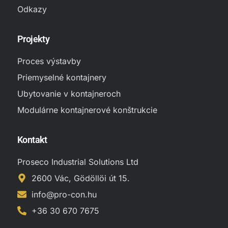
Odkazy
Projekty
Proces výstavby
Priemyselné kontajnery
Ubytovanie v kontajneroch
Modulárne kontajnerové konštrukcie
Kontakt
Proseco Industrial Solutions Ltd
2600 Vác, Gödöllöi út 15.
info@pro-con.hu
+36 30 670 7675