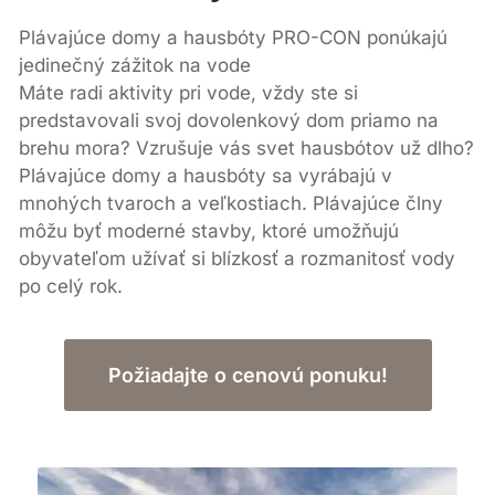
Plávajúce domy a hausbóty PRO-CON ponúkajú
jedinečný zážitok na vode
Máte radi aktivity pri vode, vždy ste si
predstavovali svoj dovolenkový dom priamo na
brehu mora? Vzrušuje vás svet hausbótov už dlho?
Plávajúce domy a hausbóty sa vyrábajú v
mnohých tvaroch a veľkostiach. Plávajúce člny
môžu byť moderné stavby, ktoré umožňujú
obyvateľom užívať si blízkosť a rozmanitosť vody
po celý rok.
Požiadajte o cenovú ponuku!