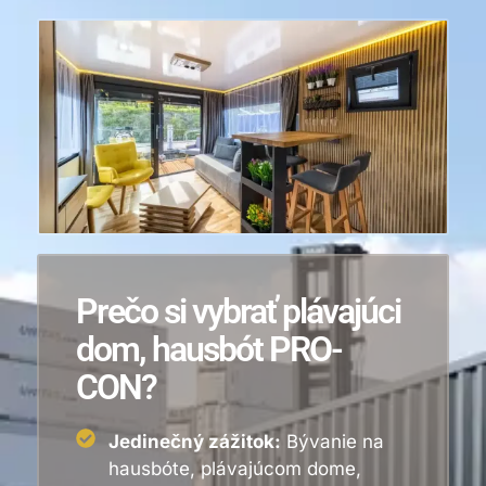
Prečo si vybrať plávajúci
dom, hausbót PRO-
CON?
Jedinečný zážitok:
Bývanie na
hausbóte, plávajúcom dome,