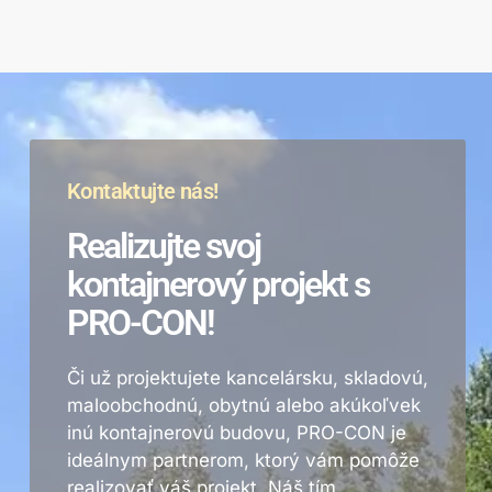
Kontaktujte nás!
Realizujte svoj
kontajnerový projekt s
PRO-CON!
Či už projektujete kancelársku, skladovú,
maloobchodnú, obytnú alebo akúkoľvek
inú kontajnerovú budovu, PRO-CON je
ideálnym partnerom, ktorý vám pomôže
realizovať váš projekt. Náš tím