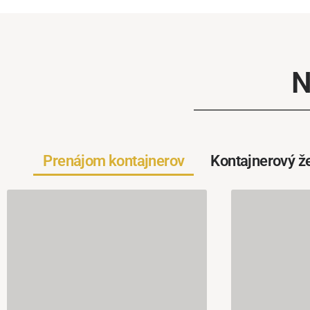
N
Prenájom kontajnerov
Kontajnerový že