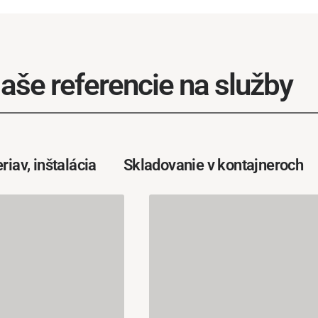
aše referencie na služby
riav, inštalácia
Skladovanie v kontajneroch