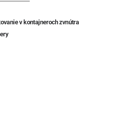
ovanie v kontajneroch zvnútra
ery