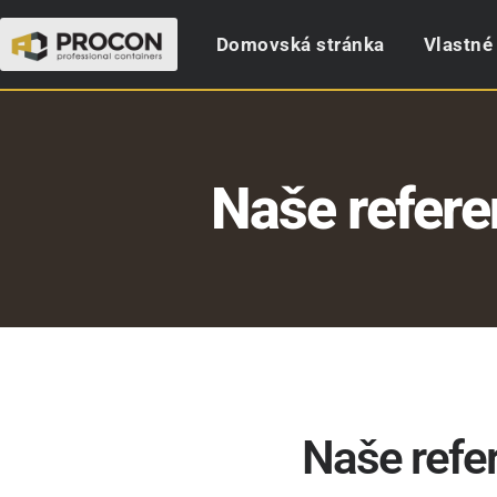
Domovská stránka
Vlastné
Naše refere
Naše refer