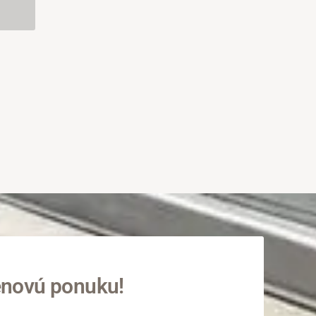
enovú ponuku!