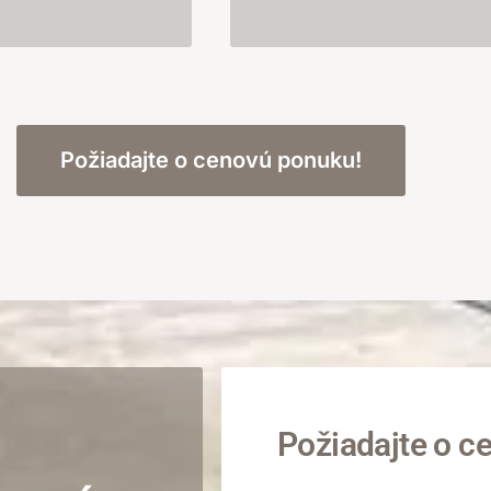
Požiadajte o cenovú ponuku!
Požiadajte o c