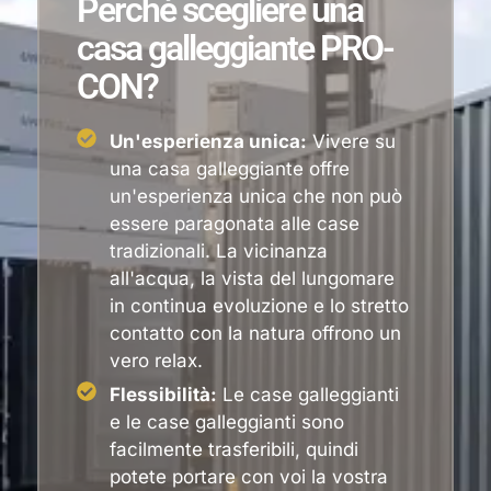
Perché scegliere una
casa galleggiante PRO-
CON?
Un'esperienza unica:
Vivere su
una casa galleggiante offre
un'esperienza unica che non può
essere paragonata alle case
tradizionali. La vicinanza
all'acqua, la vista del lungomare
in continua evoluzione e lo stretto
contatto con la natura offrono un
vero relax.
Flessibilità:
Le case galleggianti
e le case galleggianti sono
facilmente trasferibili, quindi
potete portare con voi la vostra