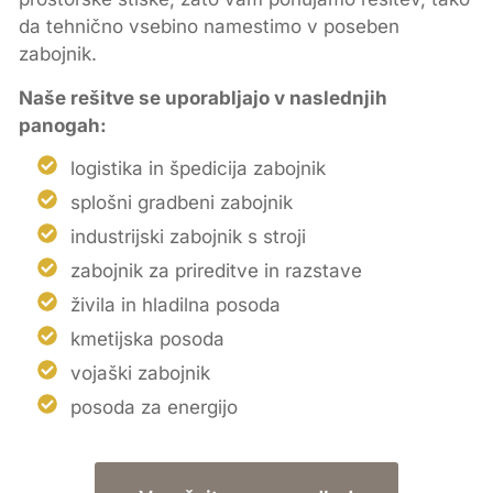
da tehnično vsebino namestimo v poseben
zabojnik.
Naše rešitve se uporabljajo v naslednjih
panogah:
logistika in špedicija zabojnik
splošni gradbeni zabojnik
industrijski zabojnik s stroji
zabojnik za prireditve in razstave
živila in hladilna posoda
kmetijska posoda
vojaški zabojnik
posoda za energijo