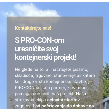
Kontaktirajte nas!
S PRO-CON-om
uresničite svoj
kontejnerski projekt!
Ne glede na to, ali načrtujete pisarno,
skladišče, trgovino, stanovanje ali katero
koli drugo vrsto kontejnerske stavbe, je
PRO-CON odličen partner, ki vam bo
pomagal uresničiti vaš projekt. Naša
strokovna ekipa
celovita storitev
zagotoviti
od načrtovanja do dobave na