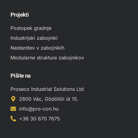
Projekti
Postopek gradnje
Industrijski zabojniki
Nastanitev v zabojnikih
Modularne strukture zabojnikov
Pišite na
Proseco Industrial Solutions Ltd
2600 Vác, Gödöllöi út 15.
info@pro-con.hu
+36 30 670 7675