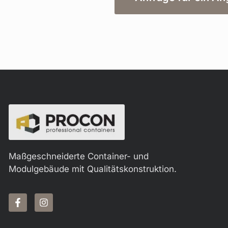
Maßgeschneiderte Container- und
Modulgebäude mit Qualitätskonstruktion.