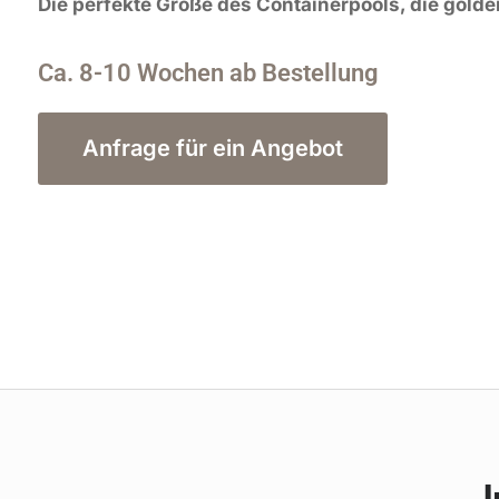
Die perfekte Größe des Containerpools, die golde
Ca. 8-10 Wochen ab Bestellung
Anfrage für ein Angebot