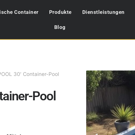
ische Container
Produkte
Dienstleistungen
Blog
OOL 30′ Container-Pool
ainer-Pool