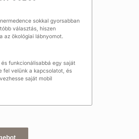
nermedence sokkal gyorsabban
tóbb választás, hiszen
a az ökológiai lábnyomot.
és funkcionálisabbá egy saját
e fel velünk a kapcsolatot, és
lvezhesse saját mobil
ngebot