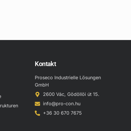
Kontakt
Proseco Industrielle Lösungen
GmbH
2600 Vác, Gödöllöi út 15.
e
info@pro-con.hu
rukturen
+36 30 670 7675