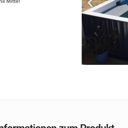
ne Mitte!