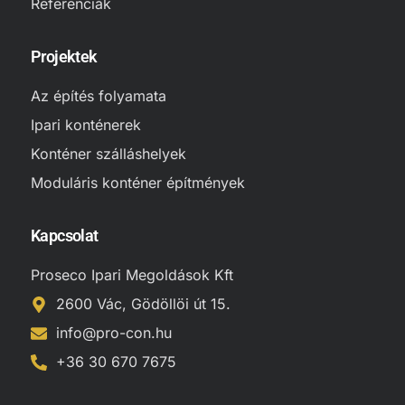
Referenciák
Projektek
Az építés folyamata
Ipari konténerek
Konténer szálláshelyek
Moduláris konténer építmények
Kapcsolat
Proseco Ipari Megoldások Kft
2600 Vác, Gödöllöi út 15.
info@pro-con.hu
+36 30 670 7675