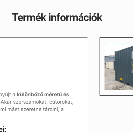
Termék információk
nyújt a
különböző méretű és
 Akár szerszámokat, bútorokat,
mi mást szeretne tárolni, a
i: