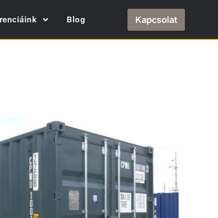
Kapcsolat
renciáink
Blog