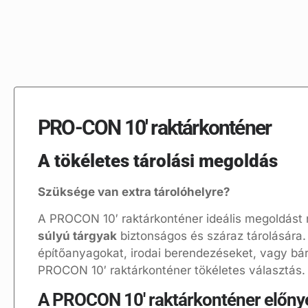
PRO-CON 10′ raktárkonténer
A tökéletes tárolási megoldás
Szüksége van extra tárolóhelyre?
A PROCON 10′ raktárkonténer ideális megoldást 
súlyú tárgyak
biztonságos és száraz tárolására.
építőanyagokat, irodai berendezéseket, vagy bár
PROCON 10′ raktárkonténer tökéletes választás.
A PROCON 10′ raktárkonténer előnye