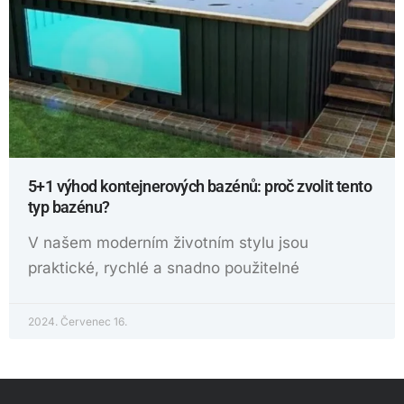
5+1 výhod kontejnerových bazénů: proč zvolit tento
typ bazénu?
V našem moderním životním stylu jsou
praktické, rychlé a snadno použitelné
2024. Červenec 16.